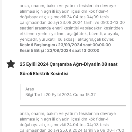
arıza, onarım, bakım ve yatırım tesislerinin devreye
alınması için ağrı ili idyadin ilçesi dm kök fider-4
doğubayazıt çıkış mevkii 24.04.tes.04/09 tesis
çalışmasından dolayı 23.09.2024 tarihi ve 09:00-13:00
saatleri arasında enerji kesintisi yapılacaktır. kesintiden
etkilenen yerler: yıldırım, aşağıtütek, büvetli, atayolu,
yeniçadır, yürükatlı, bulakbaşı, aktuğrul,çalı köyler.
Kesinti Başlangıcı : 23/09/2024 saat 09:00:00
Kesinti Bitişi : 23/09/2024 saat 13:00:00
25 Eylül 2024 Çarşamba Ağrı-Diyadin 08 saat
Süreli Elektrik Kesintisi
Aras
Bilgi Tarihi:20 Eylül 2024 Cuma 15:37
arıza, onarım, bakım ve yatırım tesislerinin devreye
alınması için ağrı ili diyadin ilçesi dm kök fider-4
doğubayazıt çıkış mevkii 24.04.tes.04/03 tesis
çalışmasından dolayı 25.09.2024 tarihi ve 09:00-17:00