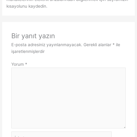
kısayolunu kaydedin.
Bir yanıt yazın
E-posta adresiniz yayınlanmayacak.
Gerekli alanlar
*
ile
işaretlenmişlerdir
Yorum
*
İsim*