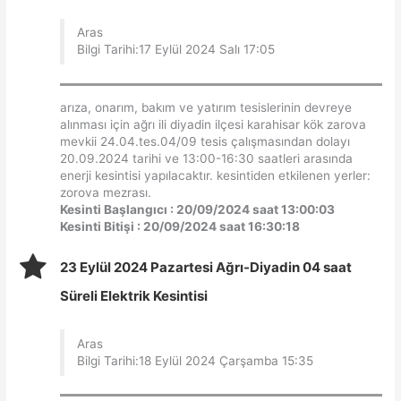
Aras
Bilgi Tarihi:17 Eylül 2024 Salı 17:05
arıza, onarım, bakım ve yatırım tesislerinin devreye
alınması için ağrı ili diyadin ilçesi karahisar kök zarova
mevkii 24.04.tes.04/09 tesis çalışmasından dolayı
20.09.2024 tarihi ve 13:00-16:30 saatleri arasında
enerji kesintisi yapılacaktır. kesintiden etkilenen yerler:
zorova mezrası.
Kesinti Başlangıcı : 20/09/2024 saat 13:00:03
Kesinti Bitişi : 20/09/2024 saat 16:30:18
23 Eylül 2024 Pazartesi Ağrı-Diyadin 04 saat
Süreli Elektrik Kesintisi
Aras
Bilgi Tarihi:18 Eylül 2024 Çarşamba 15:35