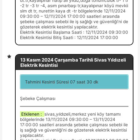
dt.tr,kayalıpınar hatip ali yıldız,doğa tohumculuk tr- 1 tr
-2 tr -3 tr -4, asım pınarbaşı tr,kayalıpınar köyü mevkii
slm dt tr, nurettin kaya dt -tr bölgelerinde 12/11/2024
09:30:00 – 12/11/2024 17:00:00 saatleri arasında
şebeke çalışması sebebi ile iş sağlığı ve güvenliği’ni de
gözeterek elektrik kesintisi yapılacaktır.
Elektrik Kesintisi Başlama Saati : 12/11/2024 09:30:00
Elektrik Kesintisi Bitiş Saati : 12/11/2024 17:00:00
13 Kasım 2024 Çarşamba Tarihli Sivas Yıldızeli
Elektrik Kesintisi
Tahmini Kesinti Süresi 07 saat 30 dk
Şebeke Çalışması
Etkilenen :
sivas,yıldızeli,merkez yeni köy tamamı
bölgelerinde 13/11/2024 09:30:00 – 13/11/2024
17:00:00 saatleri arasında şebeke çalışması sebebi ile
iş sağlığı ve güvenliği’ni de gözeterek elektrik kesintisi
yapılacaktır.