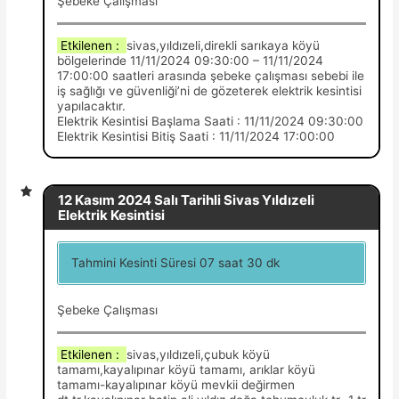
Şebeke Çalışması
Etkilenen :
sivas,yıldızeli,direkli sarıkaya köyü
bölgelerinde 11/11/2024 09:30:00 – 11/11/2024
17:00:00 saatleri arasında şebeke çalışması sebebi ile
iş sağlığı ve güvenliği’ni de gözeterek elektrik kesintisi
yapılacaktır.
Elektrik Kesintisi Başlama Saati : 11/11/2024 09:30:00
Elektrik Kesintisi Bitiş Saati : 11/11/2024 17:00:00
12 Kasım 2024 Salı Tarihli Sivas Yıldızeli
Elektrik Kesintisi
Tahmini Kesinti Süresi 07 saat 30 dk
Şebeke Çalışması
Etkilenen :
sivas,yıldızeli,çubuk köyü
tamamı,kayalıpınar köyü tamamı, arıklar köyü
tamamı-kayalıpınar köyü mevkii değirmen