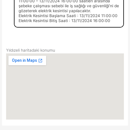
11:00:00 – 13/11/2024 16:00:00 saatleri arasında
şebeke çalışması sebebi ile iş sağlığı ve güvenliği’ni de
gözeterek elektrik kesintisi yapılacaktır.
Elektrik Kesintisi Başlama Saati : 13/11/2024 11:00:00
Elektrik Kesintisi Bitiş Saati : 13/11/2024 16:00:00
Yıldızeli haritadaki konumu