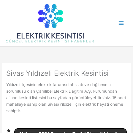
İçeriğe
atla
Sivas Yıldızeli Elektrik Kesintisi
Yıldızeli ilçesinin elektrik faturası tahsilatı ve dağıtımının
sorumlusu olan Çamlıbel Elektrik Dağıtım A.Ş. kurumundan
alınan kesinti listesini bu sayfadan görüntüleyebilirsiniz. 15 adet
mahalleye sahip olan Sivas/Yıldızeli için elektrik hayati öneme
sahiptir.