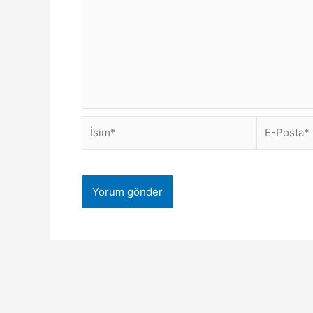
İsim*
E-
Posta*