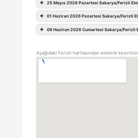
25 Mayıs 2026 Pazartesi Sakarya/Ferizli Elek
01 Haziran 2026 Pazartesi Sakarya/Ferizli El
06 Haziran 2026 Cumartesi Sakarya/Ferizli El
Aşağıdaki Ferizli haritasından elektrik kesinti