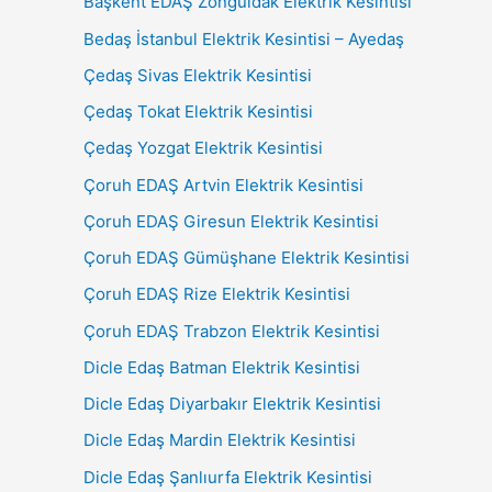
Başkent EDAŞ Zonguldak Elektrik Kesintisi
Bedaş İstanbul Elektrik Kesintisi – Ayedaş
Çedaş Sivas Elektrik Kesintisi
Çedaş Tokat Elektrik Kesintisi
Çedaş Yozgat Elektrik Kesintisi
Çoruh EDAŞ Artvin Elektrik Kesintisi
Çoruh EDAŞ Giresun Elektrik Kesintisi
Çoruh EDAŞ Gümüşhane Elektrik Kesintisi
Çoruh EDAŞ Rize Elektrik Kesintisi
Çoruh EDAŞ Trabzon Elektrik Kesintisi
Dicle Edaş Batman Elektrik Kesintisi
Dicle Edaş Diyarbakır Elektrik Kesintisi
Dicle Edaş Mardin Elektrik Kesintisi
Dicle Edaş Şanlıurfa Elektrik Kesintisi