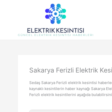
İçeriğe
atla
Sakarya Ferizli Elektrik Kesi
Sedaş Sakarya Ferizli elektrik kesintisi haberler
kaynaklı kesintilerin haber kaynağı Sakarya Ele
Feri̇zli̇ elektrik kesintilerini aşağıda bulabilirsin