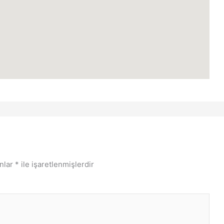
anlar
*
ile işaretlenmişlerdir