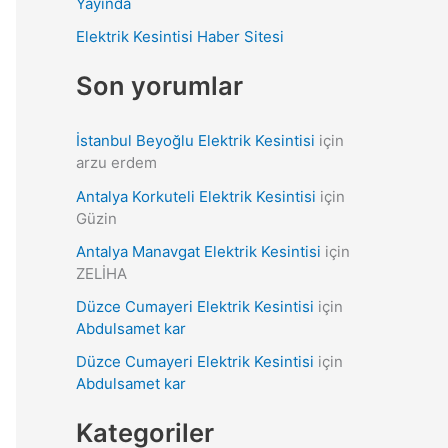
Yayında
r
Elektrik Kesintisi Haber Sitesi
:
Son yorumlar
İstanbul Beyoğlu Elektrik Kesintisi
için
arzu erdem
Antalya Korkuteli Elektrik Kesintisi
için
Güzin
Antalya Manavgat Elektrik Kesintisi
için
ZELİHA
Düzce Cumayeri Elektrik Kesintisi
için
Abdulsamet kar
Düzce Cumayeri Elektrik Kesintisi
için
Abdulsamet kar
Kategoriler