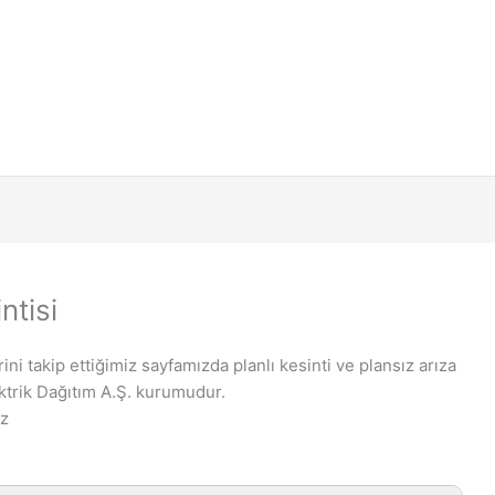
ntisi
ini takip ettiğimiz sayfamızda planlı kesinti ve plansız arıza
ktrik Dağıtım A.Ş. kurumudur.
iz