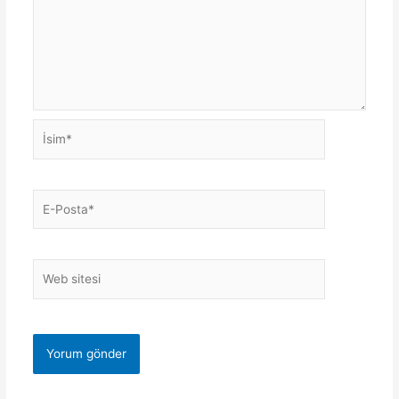
İsim*
E-
Posta*
Web
sitesi