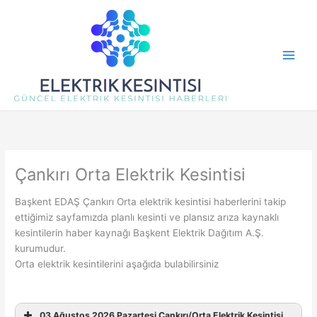
İçeriğe
atla
Çankırı Orta Elektrik Kesintisi
Başkent EDAŞ Çankırı Orta elektrik kesintisi haberlerini takip
ettiğimiz sayfamızda planlı kesinti ve plansız arıza kaynaklı
kesintilerin haber kaynağı Başkent Elektrik Dağıtım A.Ş.
kurumudur.
Orta elektrik kesintilerini aşağıda bulabilirsiniz
03 Ağustos 2026 Pazartesi Çankırı/Orta Elektrik Kesintisi