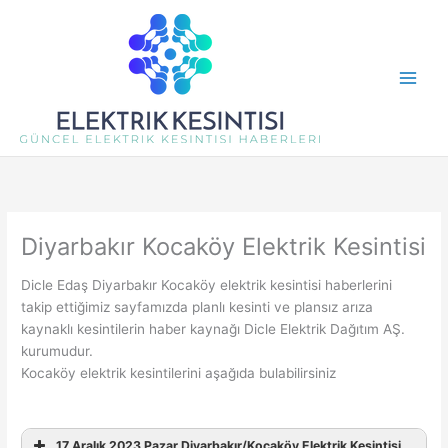
İçeriğe
atla
Diyarbakır Kocaköy Elektrik Kesintisi
Dicle Edaş Diyarbakır Kocaköy elektrik kesintisi haberlerini
takip ettiğimiz sayfamızda planlı kesinti ve plansız arıza
kaynaklı kesintilerin haber kaynağı Dicle Elektrik Dağıtım AŞ.
kurumudur.
Kocaköy elektrik kesintilerini aşağıda bulabilirsiniz
17 Aralık 2023 Pazar Diyarbakır/Kocaköy Elektrik Kesintisi