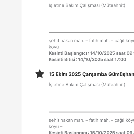
İşletme Bakım Çalışması (Müteahhit)
şehit hakan mah. – fatih mah. – çağıl k
köyü –
Kesinti Başlangıcı : 14/10/2025 saat 09
Kesinti Bitişi : 14/10/2025 saat 17:00
15 Ekim 2025 Çarşamba Gümüşhane-Ş
İşletme Bakım Çalışması (Müteahhit)
şehit hakan mah. – fatih mah. – çağıl k
köyü –
Kesinti Başlangıcı : 15/10/2025 saat 09