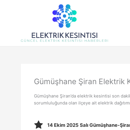
İçeriğe
atla
Gümüşhane Şiran Elektrik K
Gümüşhane Şiran’da elektrik kesintisi son daki
sorumluluğunda olan ilçeye ait elektrik dağıtımı
14 Ekim 2025 Salı Gümüşhane-Şiran 0