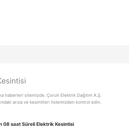
esintisi
ka haberleri sitemizde. Çoruh Elektrik Dağıtım A.Ş.
ndaki arıza ve kesintileri listemizden kontrol edin.
8 saat Süreli Elektrik Kesintisi