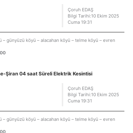
Çoruh EDAŞ
Bilgi Tarihi:10 Ekim 2025
Cuma 19:31
öyü – günyüzü köyü – alacahan köyü – telme köyü – evren
:00
iran 04 saat Süreli Elektrik Kesintisi
Çoruh EDAŞ
Bilgi Tarihi:10 Ekim 2025
Cuma 19:31
öyü – günyüzü köyü – alacahan köyü – telme köyü – evren
:00