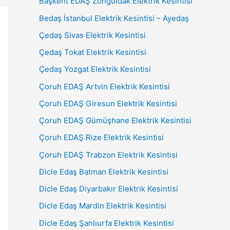
Başkent EDAŞ Zonguldak Elektrik Kesintisi
Bedaş İstanbul Elektrik Kesintisi – Ayedaş
Çedaş Sivas Elektrik Kesintisi
Çedaş Tokat Elektrik Kesintisi
Çedaş Yozgat Elektrik Kesintisi
Çoruh EDAŞ Artvin Elektrik Kesintisi
Çoruh EDAŞ Giresun Elektrik Kesintisi
Çoruh EDAŞ Gümüşhane Elektrik Kesintisi
Çoruh EDAŞ Rize Elektrik Kesintisi
Çoruh EDAŞ Trabzon Elektrik Kesintisi
Dicle Edaş Batman Elektrik Kesintisi
Dicle Edaş Diyarbakır Elektrik Kesintisi
Dicle Edaş Mardin Elektrik Kesintisi
Dicle Edaş Şanlıurfa Elektrik Kesintisi