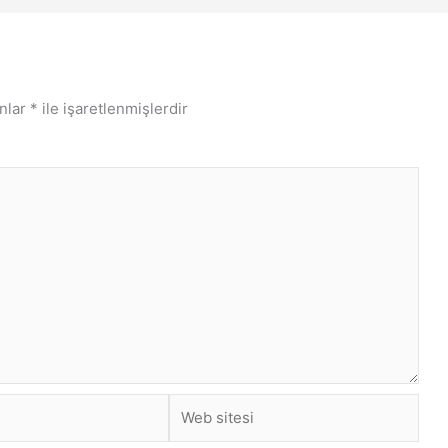
anlar
*
ile işaretlenmişlerdir
Web
sitesi