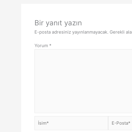
Bir yanıt yazın
E-posta adresiniz yayınlanmayacak.
Gerekli al
Yorum
*
İsim*
E-
Posta*