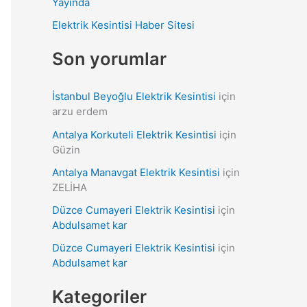
Yayında
r
Elektrik Kesintisi Haber Sitesi
:
Son yorumlar
İstanbul Beyoğlu Elektrik Kesintisi
için
arzu erdem
Antalya Korkuteli Elektrik Kesintisi
için
Güzin
Antalya Manavgat Elektrik Kesintisi
için
ZELİHA
Düzce Cumayeri Elektrik Kesintisi
için
Abdulsamet kar
Düzce Cumayeri Elektrik Kesintisi
için
Abdulsamet kar
Kategoriler