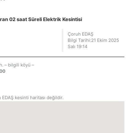
02 saat Süreli Elektrik Kesintisi
Çoruh EDAŞ
Bilgi Tarihi:21 Ekim 2025
Salı 19:14
 – bilgili köyü –
:00
 EDAŞ kesinti haritası değildir.