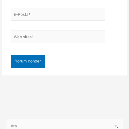
E-
Posta*
Web
sitesi
S