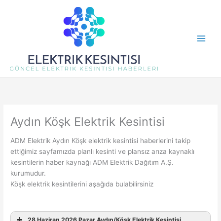
İçeriğe
atla
Aydın Köşk Elektrik Kesintisi
ADM Elektrik Aydın Köşk elektrik kesintisi haberlerini takip
ettiğimiz sayfamızda planlı kesinti ve plansız arıza kaynaklı
kesintilerin haber kaynağı ADM Elektrik Dağıtım A.Ş.
kurumudur.
Köşk elektrik kesintilerini aşağıda bulabilirsiniz
28 Haziran 2026 Pazar Aydın/Köşk Elektrik Kesintisi