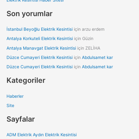
r
:
Son yorumlar
İstanbul Beyoğlu Elektrik Kesintisi
için
arzu erdem
Antalya Korkuteli Elektrik Kesintisi
için
Güzin
Antalya Manavgat Elektrik Kesintisi
için
ZELİHA
Düzce Cumayeri Elektrik Kesintisi
için
Abdulsamet kar
Düzce Cumayeri Elektrik Kesintisi
için
Abdulsamet kar
Kategoriler
Haberler
Site
Sayfalar
ADM Elektrik Aydın Elektrik Kesintisi