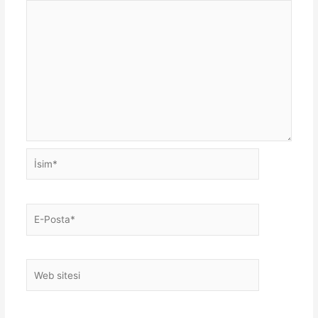
İsim*
E-
Posta*
Web
sitesi