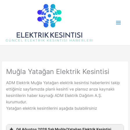
İçeriğe
atla
Muğla Yatağan Elektrik Kesintisi
ADM Elektrik Muğla Yatağan elektrik kesintisi haberlerini takip
ettiğimiz sayfamızda planlı kesinti ve plansız arıza kaynaklı
kesintilerin haber kaynağı ADM Elektrik Dağıtım A.Ş.
kurumudur.
Yatağan elektrik kesintilerini aşağıda bulabilirsiniz
04 Ağustos 2026 Salı Muğla/Yatağan Elektrik Kesintisi