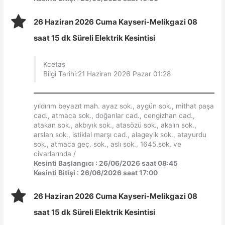
26 Haziran 2026 Cuma Kayseri-Melikgazi 08
saat 15 dk Süreli Elektrik Kesintisi
Kcetaş
Bilgi Tarihi:21 Haziran 2026 Pazar 01:28
yıldırım beyazıt mah. ayaz sok., aygün sok., mithat paşa
cad., atmaca sok., doğanlar cad., cengizhan cad.,
atakan sok., akbıyık sok., atasözü sok., akalın sok.,
arslan sok., istiklal marşı cad., alageyik sok., atayurdu
sok., atmaca geç. sok., aslı sok., 1645.sok. ve
civarlarında /
Kesinti Başlangıcı : 26/06/2026 saat 08:45
Kesinti Bitişi : 26/06/2026 saat 17:00
26 Haziran 2026 Cuma Kayseri-Melikgazi 08
saat 15 dk Süreli Elektrik Kesintisi