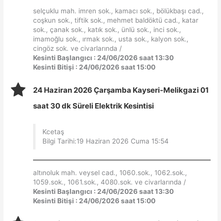
selçuklu mah. imren sok., kamacı sok., bölükbaşı cad.,
coşkun sok., tiftik sok., mehmet baldöktü cad., katar
sok., çanak sok., katık sok., ünlü sok., inci sok.,
imamoğlu sok., ırmak sok., usta sok., kalyon sok.,
cingöz sok. ve civarlarında /
Kesinti Başlangıcı : 24/06/2026 saat 13:30
Kesinti Bitişi : 24/06/2026 saat 15:00
24 Haziran 2026 Çarşamba Kayseri-Melikgazi 01
saat 30 dk Süreli Elektrik Kesintisi
Kcetaş
Bilgi Tarihi:19 Haziran 2026 Cuma 15:54
altınoluk mah. veysel cad., 1060.sok., 1062.sok.,
1059.sok., 1061.sok., 4080.sok. ve civarlarında /
Kesinti Başlangıcı : 24/06/2026 saat 13:30
Kesinti Bitişi : 24/06/2026 saat 15:00