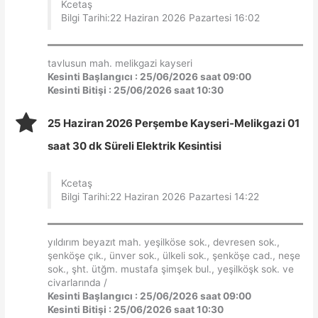
Kcetaş
Bilgi Tarihi:22 Haziran 2026 Pazartesi 16:02
tavlusun mah. melikgazi kayseri
Kesinti Başlangıcı : 25/06/2026 saat 09:00
Kesinti Bitişi : 25/06/2026 saat 10:30
25 Haziran 2026 Perşembe Kayseri-Melikgazi 01
saat 30 dk Süreli Elektrik Kesintisi
Kcetaş
Bilgi Tarihi:22 Haziran 2026 Pazartesi 14:22
yıldırım beyazıt mah. yeşilköse sok., devresen sok.,
şenköşe çık., ünver sok., ülkeli sok., şenköşe cad., neşe
sok., şht. ütğm. mustafa şimşek bul., yeşilköşk sok. ve
civarlarında /
Kesinti Başlangıcı : 25/06/2026 saat 09:00
Kesinti Bitişi : 25/06/2026 saat 10:30