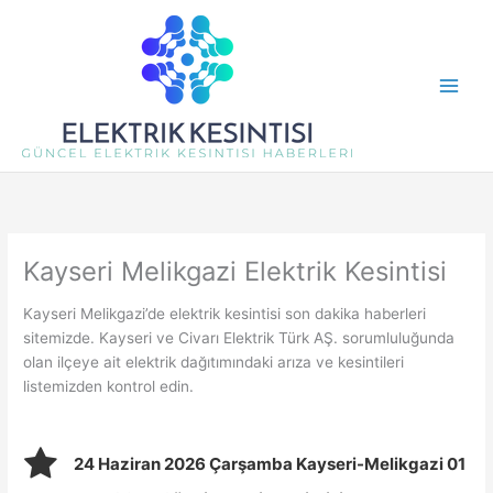
İçeriğe
atla
Kayseri Melikgazi Elektrik Kesintisi
Kayseri Melikgazi’de elektrik kesintisi son dakika haberleri
sitemizde. Kayseri ve Civarı Elektrik Türk AŞ. sorumluluğunda
olan ilçeye ait elektrik dağıtımındaki arıza ve kesintileri
listemizden kontrol edin.
24 Haziran 2026 Çarşamba Kayseri-Melikgazi 01