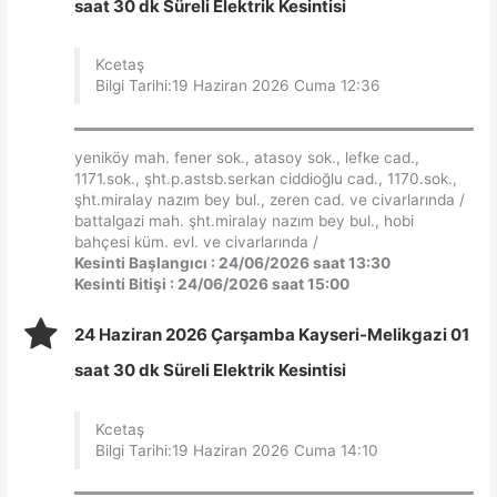
saat 30 dk Süreli Elektrik Kesintisi
Kcetaş
Bilgi Tarihi:19 Haziran 2026 Cuma 12:36
yeniköy mah. fener sok., atasoy sok., lefke cad.,
1171.sok., şht.p.astsb.serkan ciddioğlu cad., 1170.sok.,
şht.miralay nazım bey bul., zeren cad. ve civarlarında /
battalgazi mah. şht.miralay nazım bey bul., hobi
bahçesi küm. evl. ve civarlarında /
Kesinti Başlangıcı : 24/06/2026 saat 13:30
Kesinti Bitişi : 24/06/2026 saat 15:00
24 Haziran 2026 Çarşamba Kayseri-Melikgazi 01
saat 30 dk Süreli Elektrik Kesintisi
Kcetaş
Bilgi Tarihi:19 Haziran 2026 Cuma 14:10