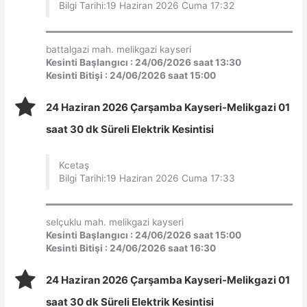
Bilgi Tarihi:19 Haziran 2026 Cuma 17:32
battalgazi mah. melikgazi kayseri
Kesinti Başlangıcı : 24/06/2026 saat 13:30
Kesinti Bitişi : 24/06/2026 saat 15:00
24 Haziran 2026 Çarşamba Kayseri-Melikgazi 01
saat 30 dk Süreli Elektrik Kesintisi
Kcetaş
Bilgi Tarihi:19 Haziran 2026 Cuma 17:33
selçuklu mah. melikgazi kayseri
Kesinti Başlangıcı : 24/06/2026 saat 15:00
Kesinti Bitişi : 24/06/2026 saat 16:30
24 Haziran 2026 Çarşamba Kayseri-Melikgazi 01
saat 30 dk Süreli Elektrik Kesintisi