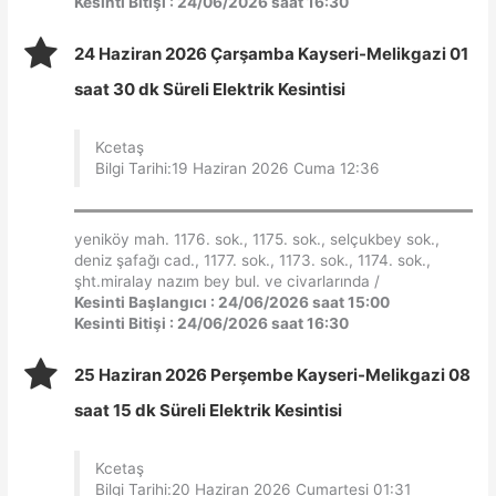
Kesinti Bitişi : 24/06/2026 saat 16:30
24 Haziran 2026 Çarşamba Kayseri-Melikgazi 01
saat 30 dk Süreli Elektrik Kesintisi
Kcetaş
Bilgi Tarihi:19 Haziran 2026 Cuma 12:36
yeniköy mah. 1176. sok., 1175. sok., selçukbey sok.,
deniz şafağı cad., 1177. sok., 1173. sok., 1174. sok.,
şht.miralay nazım bey bul. ve civarlarında /
Kesinti Başlangıcı : 24/06/2026 saat 15:00
Kesinti Bitişi : 24/06/2026 saat 16:30
25 Haziran 2026 Perşembe Kayseri-Melikgazi 08
saat 15 dk Süreli Elektrik Kesintisi
Kcetaş
Bilgi Tarihi:20 Haziran 2026 Cumartesi 01:31