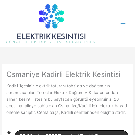
İçeriğe
atla
Osmaniye Kadirli Elektrik Kesintisi
Kadirli ilçesinin elektrik faturası tahsilatı ve dağıtımının
sorumlusu olan Toroslar Elektrik Dağıtım A.Ş. kurumundan
alınan kesinti listesini bu sayfadan görüntüleyebilirsiniz. 20
adet mahalleye sahip olan Osmaniye/Kadirli için elektrik hayati
öneme sahiptir. Cemalpaşa, Kadi̇rli̇ semtlerinden oluşmaktadır.