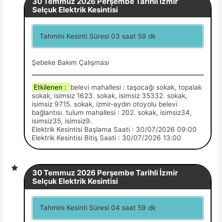
30 Temmuz 2026 Perşembe Tarihli İzmir
Selçuk Elektrik Kesintisi
Tahmini Kesinti Süresi 03 saat 59 dk
Şebeke Bakım Çalışması
Etkilenen :
belevi mahallesi : taşocağı sokak, topalak
sokak, isimsiz 1623. sokak, isimsiz 35332. sokak,
isimsiz 9715. sokak, izmir-aydın otoyolu belevi
bağlantısı. tulum mahallesi : 202. sokak, isimsiz34,
isimsiz35, isimsiz9.
Elektrik Kesintisi Başlama Saati : 30/07/2026 09:00
Elektrik Kesintisi Bitiş Saati : 30/07/2026 13:00
30 Temmuz 2026 Perşembe Tarihli İzmir
Selçuk Elektrik Kesintisi
Tahmini Kesinti Süresi 04 saat 59 dk