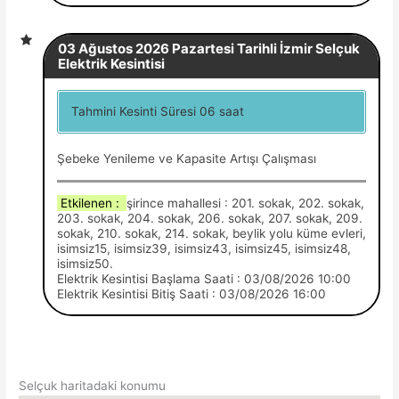
03 Ağustos 2026 Pazartesi Tarihli İzmir Selçuk
Elektrik Kesintisi
Tahmini Kesinti Süresi 06 saat
Şebeke Yenileme ve Kapasite Artışı Çalışması
Etkilenen :
şirince mahallesi : 201. sokak, 202. sokak,
203. sokak, 204. sokak, 206. sokak, 207. sokak, 209.
sokak, 210. sokak, 214. sokak, beylik yolu küme evleri,
isimsiz15, isimsiz39, isimsiz43, isimsiz45, isimsiz48,
isimsiz50.
Elektrik Kesintisi Başlama Saati : 03/08/2026 10:00
Elektrik Kesintisi Bitiş Saati : 03/08/2026 16:00
Selçuk haritadaki konumu