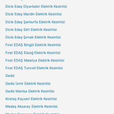
Dicle Edaş Diyarbakır Elektrik Kesintisi
Dicle Edaş Mardin Elektrik Kesintisi
Dicle Edaş Şanlıurfa Elektrik Kesintisi
Dicle Edaş Siirt Elektrik Kesintisi
Dicle Edaş Şırnak Elektrik Kesintisi
Fırat EDAŞ Bingöl Elektrik Kesintisi
Fırat EDAŞ Elazığ Elektrik Kesintisi
Fırat EDAŞ Malatya Elektrik Kesintisi
Fırat EDAŞ Tunceli Elektrik Kesintisi
Gediz
Gediz İzmir Elektrik Kesintisi
Gediz Manisa Elektrik Kesintisi
Kcetaş Kayseri Elektrik Kesintisi
Medaş Aksaray Elektrik Kesintisi