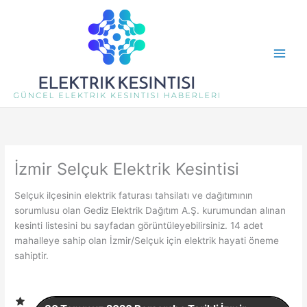
İçeriğe
atla
İzmir Selçuk Elektrik Kesintisi
Selçuk ilçesinin elektrik faturası tahsilatı ve dağıtımının
sorumlusu olan Gediz Elektrik Dağıtım A.Ş. kurumundan alınan
kesinti listesini bu sayfadan görüntüleyebilirsiniz. 14 adet
mahalleye sahip olan İzmir/Selçuk için elektrik hayati öneme
sahiptir.