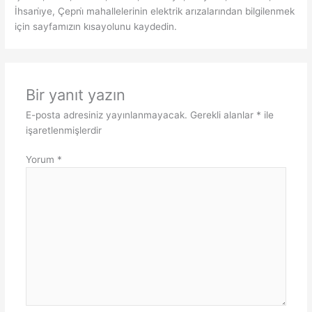
İhsani̇ye, Çepni̇ mahallelerinin elektrik arızalarından bilgilenmek
için sayfamızın kısayolunu kaydedin.
Bir yanıt yazın
E-posta adresiniz yayınlanmayacak.
Gerekli alanlar
*
ile
işaretlenmişlerdir
Yorum
*