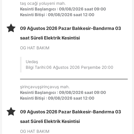
taş ocaği yoluyeni mah.
Kesinti Başlangıcı : 09/08/2026 saat 09:00
Kesinti Bitişi : 09/08/2026 saat 12:00
09 Ağustos 2026 Pazar Balıkesir-Bandırma 03
saat Süreli Elektrik Kesintisi
OG HAT BAKIM
Uedaş
Bilgi Tarihi:06 Ağustos 2026 Perşembe 20:00
şirinçavuşşirinçavuş mah.
Kesinti Başlangıcı : 09/08/2026 saat 09:00
Kesinti Bitişi : 09/08/2026 saat 12:00
09 Ağustos 2026 Pazar Balıkesir-Bandırma 03
saat Süreli Elektrik Kesintisi
OG HAT BAKIM