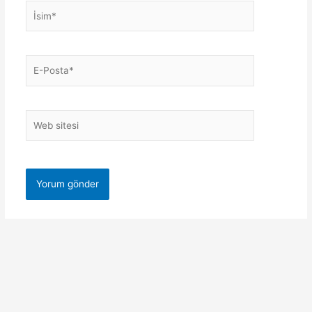
İsim*
E-
Posta*
Web
sitesi