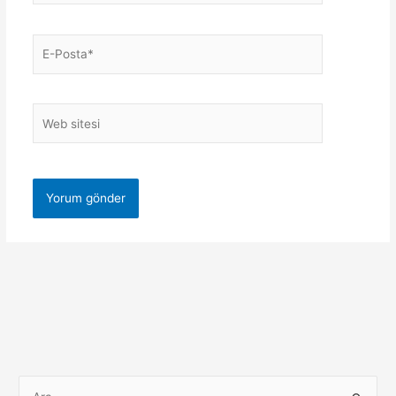
E-
Posta*
Web
sitesi
S