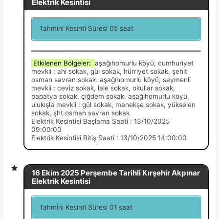
Elektrik Kesintisi
Tahmini Kesinti Süresi 05 saat
Etkilenen Bölgeler:
aşağıhomurlu köyü, cumhuriyet
mevkii : ahi sokak, gül sokak, hürriyet sokak, şehit
osman savran sokak. aşağıhomurlu köyü, seymenli
mevkii : ceviz sokak, lale sokak, okullar sokak,
papatya sokak, çiğdem sokak. aşağıhomurlu köyü,
ulukışla mevkii : gül sokak, menekşe sokak, yükselen
sokak, şht.osman savran sokak
Elektrik Kesintisi Başlama Saati : 13/10/2025
09:00:00
Elektrik Kesintisi Bitiş Saati : 13/10/2025 14:00:00
16 Ekim 2025 Perşembe Tarihli Kırşehir Akpınar
Elektrik Kesintisi
Tahmini Kesinti Süresi 01 saat