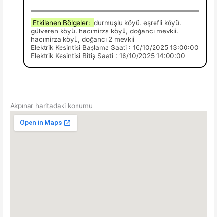
Etkilenen Bölgeler:
durmuşlu köyü. eşrefli köyü.
gülveren köyü. hacımirza köyü, doğancı mevkii.
hacımirza köyü, doğancı 2 mevkii
Elektrik Kesintisi Başlama Saati : 16/10/2025 13:00:00
Elektrik Kesintisi Bitiş Saati : 16/10/2025 14:00:00
Akpınar haritadaki konumu