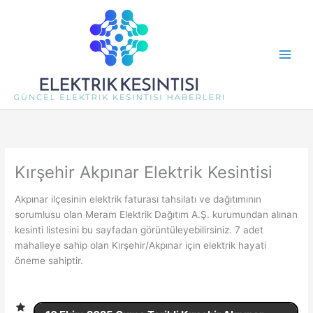
İçeriğe
atla
Kırşehir Akpınar Elektrik Kesintisi
Akpınar ilçesinin elektrik faturası tahsilatı ve dağıtımının
sorumlusu olan Meram Elektrik Dağıtım A.Ş. kurumundan alınan
kesinti listesini bu sayfadan görüntüleyebilirsiniz. 7 adet
mahalleye sahip olan Kırşehir/Akpınar için elektrik hayati
öneme sahiptir.