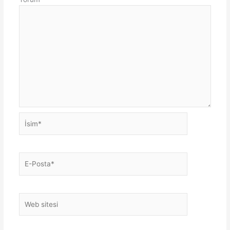
İsim*
E-
Posta*
Web
sitesi