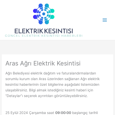
İçeriğe
atla
Aras Ağrı Elektrik Kesintisi
Ağrı Belediyesi elektrik dağıtım ve faturalandırmalardan
sorumlu kurum olan Aras üzerinden sağlanan Ağrı elektrik
kesintisi haberlerinin özet bilgilerine aşağıdaki listemizden
ulaşabilirsiniz. Bilgi almak istediğiniz kesinti haberi için
“Detaylar”ı seçerek ayrıntıları görüntüleyebilirsiniz.
25 Eylül 2024 Çarşamba saat
09:00:00
başlangıç tarihli