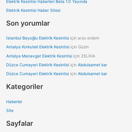
Elektrik Kesintisi Haberleri Beta 1.0 Yayında
o
Elektrik Kesintisi Haber Sitesi
r
:
Son yorumlar
İstanbul Beyoğlu Elektrik Kesintisi
için
arzu erdem
Antalya Korkuteli Elektrik Kesintisi
için
Güzin
Antalya Manavgat Elektrik Kesintisi
için
ZELİHA
Düzce Cumayeri Elektrik Kesintisi
için
Abdulsamet kar
Düzce Cumayeri Elektrik Kesintisi
için
Abdulsamet kar
Kategoriler
Haberler
Site
Sayfalar