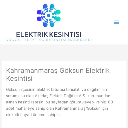
İçeriğe
atla
Kahramanmaraş Göksun Elektrik
Kesintisi
Göksun ilçesinin elektrik faturası tahsilatı ve dağıtımının
sorumlusu olan Akedaş Elektrik Dağıtım A.Ş. kurumundan
alınan kesinti listesini bu sayfadan görüntüleyebilirsiniz. 68
adet mahalleye sahip olan Kahramanmaraş/Göksun için
elektrik hayati öneme sahiptir.