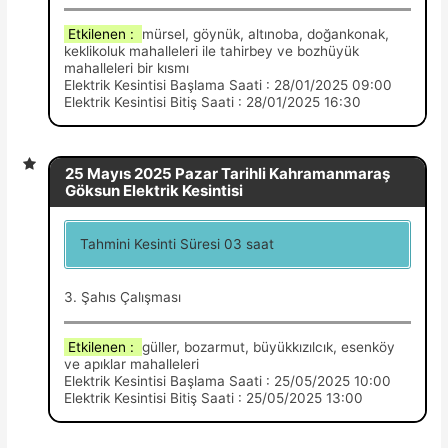
Etkilenen :
mürsel, göynük, altınoba, doğankonak,
keklikoluk mahalleleri ile tahirbey ve bozhüyük
mahalleleri bir kısmı
Elektrik Kesintisi Başlama Saati : 28/01/2025 09:00
Elektrik Kesintisi Bitiş Saati : 28/01/2025 16:30
25 Mayıs 2025 Pazar Tarihli Kahramanmaraş
Göksun Elektrik Kesintisi
Tahmini Kesinti Süresi 03 saat
3. Şahıs Çalışması
Etkilenen :
güller, bozarmut, büyükkızılcık, esenköy
ve apıklar mahalleleri
Elektrik Kesintisi Başlama Saati : 25/05/2025 10:00
Elektrik Kesintisi Bitiş Saati : 25/05/2025 13:00