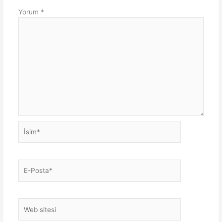
Yorum
*
İsim*
E-
Posta*
Web
sitesi