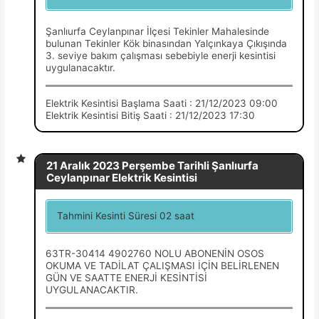
Şanlıurfa Ceylanpınar İlçesi Tekinler Mahalesinde
bulunan Tekinler Kök binasından Yalçınkaya Çıkışında
3. seviye bakım çalışması sebebiyle enerji kesintisi
uygulanacaktır.
Elektrik Kesintisi Başlama Saati : 21/12/2023 09:00
Elektrik Kesintisi Bitiş Saati : 21/12/2023 17:30
21 Aralık 2023 Perşembe Tarihli Şanlıurfa
Ceylanpınar Elektrik Kesintisi
Tahmini Kesinti Süresi 02 saat
63TR-30414 4902760 NOLU ABONENİN OSOS
OKUMA VE TADİLAT ÇALIŞMASI İÇİN BELİRLENEN
GÜN VE SAATTE ENERJİ KESİNTİSİ
UYGULANACAKTIR.