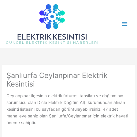
İçeriğe
atla
Şanlıurfa Ceylanpınar Elektrik
Kesintisi
Ceylanpınar ilçesinin elektrik faturası tahsilatı ve dağıtımının
sorumlusu olan Dicle Elektrik Dağıtım AŞ. kurumundan alınan
kesinti listesini bu sayfadan görüntüleyebilirsiniz. 47 adet
mahalleye sahip olan Şanlıurfa/Ceylanpınar için elektrik hayati
öneme sahiptir.