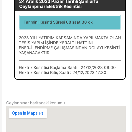
24 Aralık 2023 Pazar Tarihli Şanlıurfa
Ceylanpınar Elektrik Kesintisi
Tahmini Kesinti Süresi 08 saat 30 dk
2023 YILI YATIRIM KAPSAMINDA YAPILMAKTA OLAN
TESİS YAPIM İŞİNDE YERALTI HATTINI
ENERJİLENDİRME ÇALIŞMASINDAN DOLAYI KESİNTİ
YAŞANACAKTIR
Elektrik Kesintisi Başlama Saati : 24/12/2023 09:00
Elektrik Kesintisi Bitiş Saati : 24/12/2023 17:30
Ceylanpınar haritadaki konumu