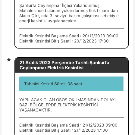
Şanlıurfa Ceylanpınar İlçesi Yukarıdurmuş
Mahalesinde bulunan yukarıdurmuş Kök binasından
Alaca Çıkışında 3. seviye bakım çalışması sebebiyle
enerji kesintisi uygulanacaktır.
Elektrik Kesintisi Başlama Saati : 20/12/2023 09:00
Elektrik Kesintisi Bitiş Saati : 20/12/2023 17:30
21 Aralık 2023 Perşembe Tarihli Şanlıurfa
Ceylanpınar Elektrik Kesintisi
Tahmini Kesinti Süresi 08 saat
YAPILACAK OLAN OSOS OKUMASINDAN DOLAYI
BAZI BÖLGELERDE ELEKTRİK KESİNTİSİ
YAŞANACAKTIR.
Elektrik Kesintisi Başlama Saati : 21/12/2023 09:00
Elektrik Kesintisi Bitiş Saati : 21/12/2023 17:00