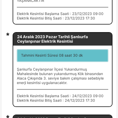
YAŞANACAKTIR
Elektrik Kesintisi Başlama Saati : 23/12/2023 09:00
Elektrik Kesintisi Bitiş Saati : 23/12/2023 17:30
24 Aralık 2023 Pazar Tarihli Şanlıurfa
Ceylanpınar Elektrik Kesintisi
Tahmini Kesinti Süresi 08 saat 30 dk
Şanlıurfa Ceylanpınar İlçesi Yukarıdurmuş
Mahalesinde bulunan yukarıdurmuş Kök binasından
Alaca Çıkışında 3. seviye bakım çalışması sebebiyle
enerji kesintisi uygulanacaktır.
Elektrik Kesintisi Başlama Saati : 24/12/2023 09:00
Elektrik Kesintisi Bitiş Saati : 24/12/2023 17:30