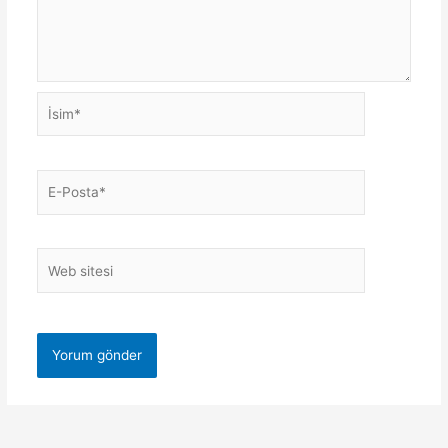
İsim*
E-
Posta*
Web
sitesi