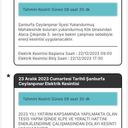
Tahmini Kesinti Süresi 08 saat 30 dk
Şanlıurfa Ceylanpınar İlçesi Yukarıdurmuş
Mahalesinde bulunan yukarıdurmuş Kök binasından
Alaca Çıkışında 3. seviye bakım çalışması sebebiyle
enerji kesintisi uygulanacaktır.
Elektrik Kesintisi Başlama Saati : 22/12/2023 09:00
Elektrik Kesintisi Bitiş Saati : 22/12/2023 17:30
23 Aralık 2023 Cumartesi Tarihli Şanlıurfa
Ceylanpınar Elektrik Kesintisi
Tahmini Kesinti Süresi 08 saat 30 dk
2023 YILI YATIRIM KAPSAMINDA YAPILMAKTA OLAN
TESİS YAPIM İŞİNDE XLPE VE YERALTI HATTINI
ENERJİLENDİRME ÇALIŞMASINDAN DOLAYI KESİNTİ