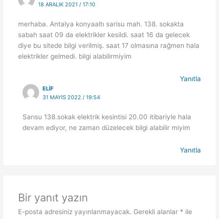
18 ARALIK 2021 / 17:10
merhaba. Antalya konyaaltı sarisu mah. 138. sokakta
sabah saat 09 da elektrikler kesildi. saat 16 da gelecek
diye bu sitede bilgi verilmiş. saat 17 olmasına rağmen hala
elektrikler gelmedi. bilgi alabilirmiyim
Yanıtla
ELIF
31 MAYIS 2022 / 19:54
Sarısu 138.sokak elektrik kesintisi 20.00 itibariyle hala
devam ediyor, ne zaman düzelecek bilgi alabilir miyim
Yanıtla
Bir yanıt yazın
E-posta adresiniz yayınlanmayacak.
Gerekli alanlar
*
ile