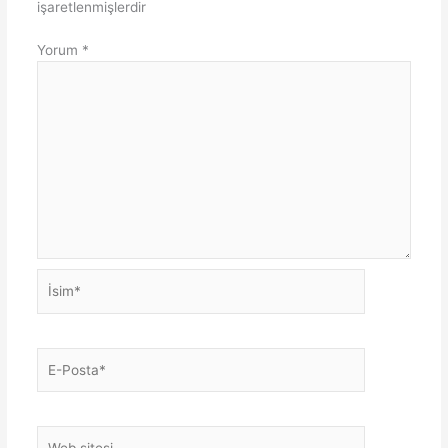
işaretlenmişlerdir
Yorum
*
İsim*
E-
Posta*
Web