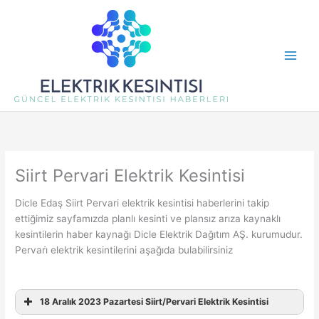
İçeriğe
atla
Siirt Pervari Elektrik Kesintisi
Dicle Edaş Siirt Pervari elektrik kesintisi haberlerini takip
ettiğimiz sayfamızda planlı kesinti ve plansız arıza kaynaklı
kesintilerin haber kaynağı Dicle Elektrik Dağıtım AŞ. kurumudur.
Pervari̇ elektrik kesintilerini aşağıda bulabilirsiniz
18 Aralık 2023 Pazartesi Siirt/Pervari Elektrik Kesintisi