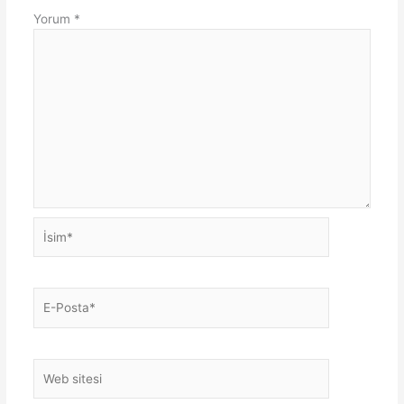
Yorum
*
İsim*
E-
Posta*
Web
sitesi