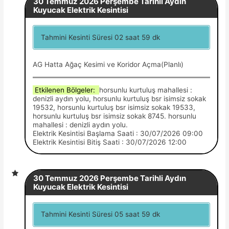
30 Temmuz 2026 Perşembe Tarihli Aydın
Kuyucak Elektrik Kesintisi
Tahmini Kesinti Süresi 02 saat 59 dk
AG Hatta Ağaç Kesimi ve Koridor Açma(Planlı)
Etkilenen Bölgeler:
horsunlu kurtuluş mahallesi :
denizli aydın yolu, horsunlu kurtuluş bsr isimsiz sokak
19532, horsunlu kurtuluş bsr isimsiz sokak 19533,
horsunlu kurtuluş bsr isimsiz sokak 8745. horsunlu
mahallesi : denizli aydın yolu.
Elektrik Kesintisi Başlama Saati : 30/07/2026 09:00
Elektrik Kesintisi Bitiş Saati : 30/07/2026 12:00
30 Temmuz 2026 Perşembe Tarihli Aydın
Kuyucak Elektrik Kesintisi
Tahmini Kesinti Süresi 05 saat 59 dk