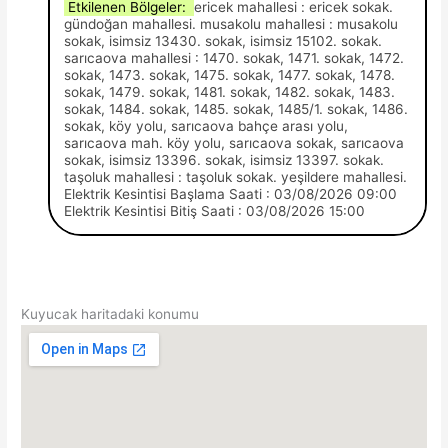
Etkilenen Bölgeler:
ericek mahallesi : ericek sokak.
gündoğan mahallesi. musakolu mahallesi : musakolu
sokak, isimsiz 13430. sokak, isimsiz 15102. sokak.
sarıcaova mahallesi : 1470. sokak, 1471. sokak, 1472.
sokak, 1473. sokak, 1475. sokak, 1477. sokak, 1478.
sokak, 1479. sokak, 1481. sokak, 1482. sokak, 1483.
sokak, 1484. sokak, 1485. sokak, 1485/1. sokak, 1486.
sokak, köy yolu, sarıcaova bahçe arası yolu,
sarıcaova mah. köy yolu, sarıcaova sokak, sarıcaova
sokak, isimsiz 13396. sokak, isimsiz 13397. sokak.
taşoluk mahallesi : taşoluk sokak. yeşildere mahallesi.
Elektrik Kesintisi Başlama Saati : 03/08/2026 09:00
Elektrik Kesintisi Bitiş Saati : 03/08/2026 15:00
Kuyucak haritadaki konumu