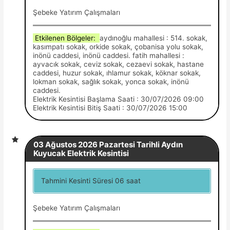
Şebeke Yatırım Çalışmaları
Etkilenen Bölgeler:
aydınoğlu mahallesi : 514. sokak,
kasımpatı sokak, orkide sokak, çobanisa yolu sokak,
inönü caddesi, inönü caddesi. fatih mahallesi :
ayvacık sokak, ceviz sokak, cezaevi sokak, hastane
caddesi, huzur sokak, ıhlamur sokak, köknar sokak,
lokman sokak, sağlık sokak, yonca sokak, inönü
caddesi.
Elektrik Kesintisi Başlama Saati : 30/07/2026 09:00
Elektrik Kesintisi Bitiş Saati : 30/07/2026 15:00
03 Ağustos 2026 Pazartesi Tarihli Aydın
Kuyucak Elektrik Kesintisi
Tahmini Kesinti Süresi 06 saat
Şebeke Yatırım Çalışmaları