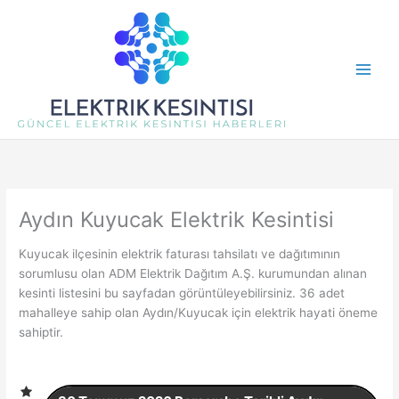
İçeriğe
atla
Aydın Kuyucak Elektrik Kesintisi
Kuyucak ilçesinin elektrik faturası tahsilatı ve dağıtımının
sorumlusu olan ADM Elektrik Dağıtım A.Ş. kurumundan alınan
kesinti listesini bu sayfadan görüntüleyebilirsiniz. 36 adet
mahalleye sahip olan Aydın/Kuyucak için elektrik hayati öneme
sahiptir.