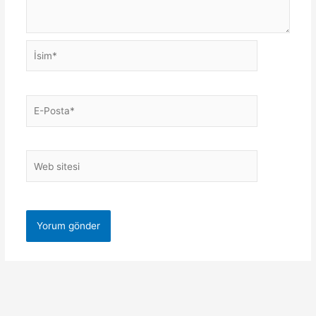
İsim*
E-
Posta*
Web
sitesi