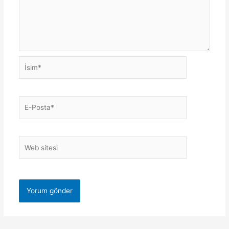
İsim*
E-
Posta*
Web
sitesi