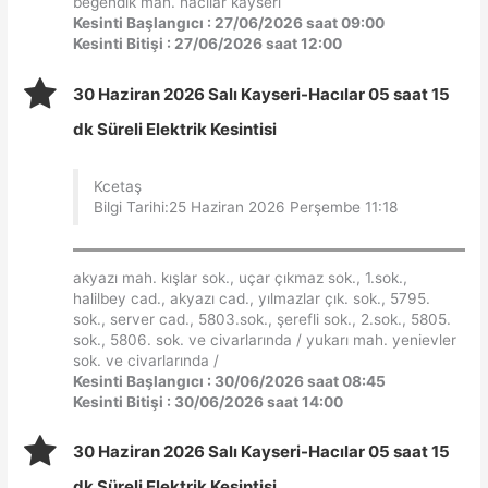
beğendik mah. hacılar kayseri
Kesinti Başlangıcı : 27/06/2026 saat 09:00
Kesinti Bitişi : 27/06/2026 saat 12:00
30 Haziran 2026 Salı Kayseri-Hacılar 05 saat 15
dk Süreli Elektrik Kesintisi
Kcetaş
Bilgi Tarihi:25 Haziran 2026 Perşembe 11:18
akyazı mah. kışlar sok., uçar çıkmaz sok., 1.sok.,
halilbey cad., akyazı cad., yılmazlar çık. sok., 5795.
sok., server cad., 5803.sok., şerefli sok., 2.sok., 5805.
sok., 5806. sok. ve civarlarında / yukarı mah. yenievler
sok. ve civarlarında /
Kesinti Başlangıcı : 30/06/2026 saat 08:45
Kesinti Bitişi : 30/06/2026 saat 14:00
30 Haziran 2026 Salı Kayseri-Hacılar 05 saat 15
dk Süreli Elektrik Kesintisi