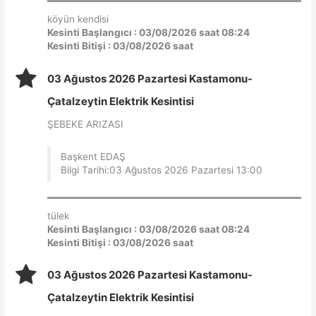
köyün kendisi
Kesinti Başlangıcı : 03/08/2026 saat 08:24
Kesinti Bitişi : 03/08/2026 saat
03 Ağustos 2026 Pazartesi Kastamonu-
Çatalzeytin Elektrik Kesintisi
ŞEBEKE ARIZASI
Başkent EDAŞ
Bilgi Tarihi:03 Ağustos 2026 Pazartesi 13:00
tülek
Kesinti Başlangıcı : 03/08/2026 saat 08:24
Kesinti Bitişi : 03/08/2026 saat
03 Ağustos 2026 Pazartesi Kastamonu-
Çatalzeytin Elektrik Kesintisi