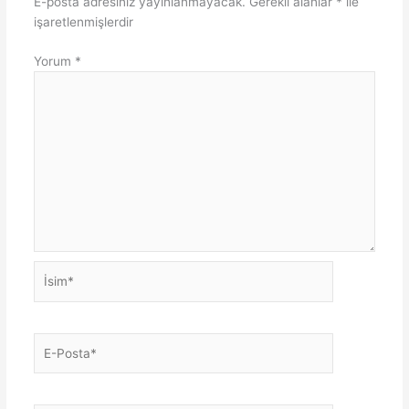
E-posta adresiniz yayınlanmayacak.
Gerekli alanlar
*
ile
işaretlenmişlerdir
Yorum
*
İsim*
E-
Posta*