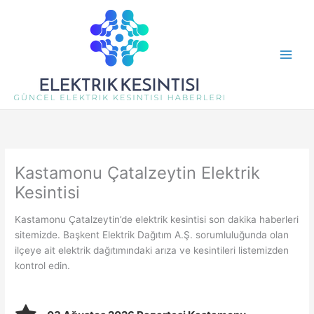
İçeriğe
atla
Kastamonu Çatalzeytin Elektrik
Kesintisi
Kastamonu Çatalzeytin’de elektrik kesintisi son dakika haberleri
sitemizde. Başkent Elektrik Dağıtım A.Ş. sorumluluğunda olan
ilçeye ait elektrik dağıtımındaki arıza ve kesintileri listemizden
kontrol edin.