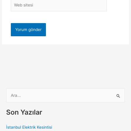
Web
sitesi
S
e
a
Son Yazılar
r
c
İstanbul Elektrik Kesintisi