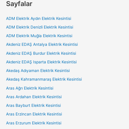
Sayfalar
ADM Elektrik Aydın Elektrik Kesintisi
ADM Elektrik Denizli Elektrik Kesintisi
ADM Elektrik Muğla Elektrik Kesintisi
Akdeniz EDAŞ Antalya Elektrik Kesintisi
Akdeniz EDAŞ Burdur Elektrik Kesintisi
Akdeniz EDAŞ Isparta Elektrik Kesintisi
Akedaş Adıyaman Elektrik Kesintisi
Akedaş Kahramanmaraş Elektrik Kesintisi
Aras Ağrı Elektrik Kesintisi
Aras Ardahan Elektrik Kesintisi
Aras Bayburt Elektrik Kesintisi
Aras Erzincan Elektrik Kesintisi
Aras Erzurum Elektrik Kesintisi