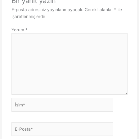
Bir yanıt yazın
E-posta adresiniz yayınlanmayacak.
Gerekli alanlar
*
ile
işaretlenmişlerdir
Yorum
*
İsim*
E-
Posta*