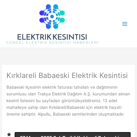
İçeriğe
atla
Kırklareli Babaeski Elektrik Kesintisi
Babaeski ilçesinin elektrik faturası tahsilatı ve dağıtımının
sorumlusu olan Trakya Elektrik Dağıtım A.Ş. kurumundan alınan
kesinti listesini bu sayfadan görüntüleyebilirsiniz. 13 adet
mahalleye sahip olan Kırklareli/Babaeski için elektrik hayati
öneme sahiptir. Alpullu, Babaeski̇ semtlerinden oluşmaktadır.