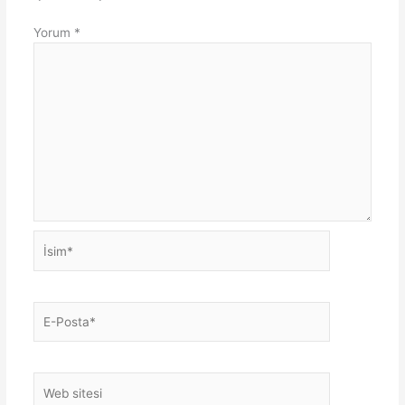
Yorum
*
İsim*
E-
Posta*
Web
sitesi