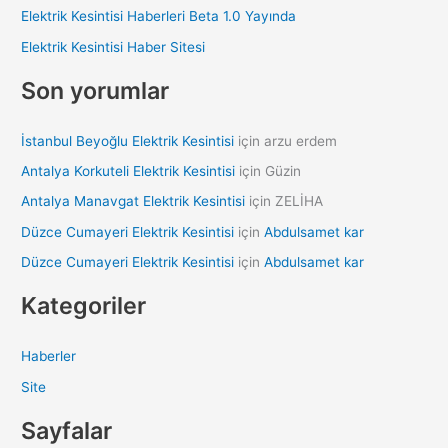
Elektrik Kesintisi Haberleri Beta 1.0 Yayında
o
Elektrik Kesintisi Haber Sitesi
r
:
Son yorumlar
İstanbul Beyoğlu Elektrik Kesintisi
için
arzu erdem
Antalya Korkuteli Elektrik Kesintisi
için
Güzin
Antalya Manavgat Elektrik Kesintisi
için
ZELİHA
Düzce Cumayeri Elektrik Kesintisi
için
Abdulsamet kar
Düzce Cumayeri Elektrik Kesintisi
için
Abdulsamet kar
Kategoriler
Haberler
Site
Sayfalar