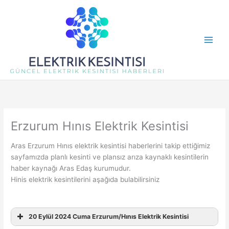
İçeriğe
atla
Erzurum Hınıs Elektrik Kesintisi
Aras Erzurum Hınıs elektrik kesintisi haberlerini takip ettiğimiz
sayfamızda planlı kesinti ve plansız arıza kaynaklı kesintilerin
haber kaynağı Aras Edaş kurumudur.
Hinis elektrik kesintilerini aşağıda bulabilirsiniz
20 Eylül 2024 Cuma Erzurum/Hınıs Elektrik Kesintisi