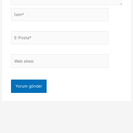
İsim*
E-
Posta*
Web
sitesi