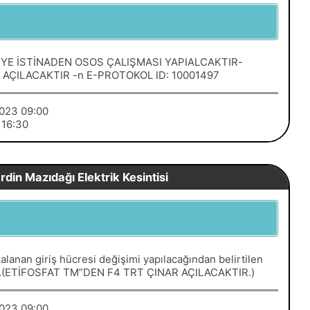
YE İSTİNADEN OSOS ÇALIŞMASI YAPIALCAKTIR-
AÇILACAKTIR -n E-PROTOKOL ID: 10001497
/2023 09:00
3 16:30
din Mazıdağı Elektrik Kesintisi
lanan giriş hücresi değişimi yapılacağından belirtilen
aktır.(ETİFOSFAT TM”DEN F4 TRT ÇINAR AÇILACAKTIR.)
/2023 09:00