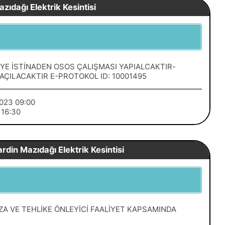
zıdağı Elektrik Kesintisi
YE İSTİNADEN OSOS ÇALIŞMASI YAPIALCAKTIR-
AÇILACAKTIR E-PROTOKOL ID: 10001495
/2023 09:00
3 16:30
din Mazıdağı Elektrik Kesintisi
A VE TEHLİKE ÖNLEYİCİ FAALİYET KAPSAMINDA