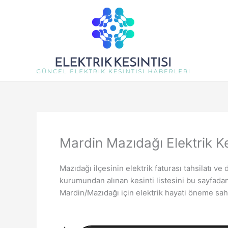
İçeriğe
atla
Mardin Mazıdağı Elektrik Ke
Mazıdağı ilçesinin elektrik faturası tahsilatı v
kurumundan alınan kesinti listesini bu sayfada
Mardin/Mazıdağı için elektrik hayati öneme sahi