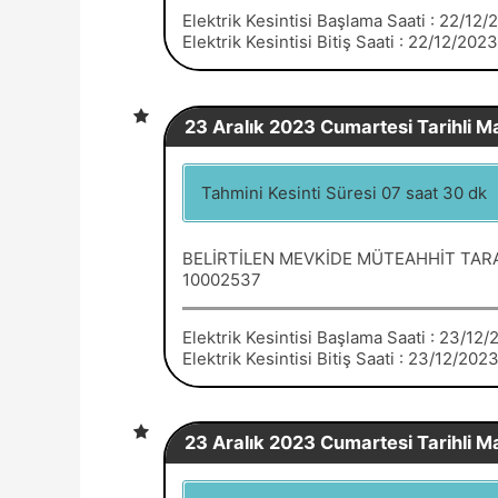
Elektrik Kesintisi Başlama Saati : 22/12
Elektrik Kesintisi Bitiş Saati : 22/12/202
23 Aralık 2023 Cumartesi Tarihli Ma
Tahmini Kesinti Süresi 07 saat 30 dk
BELİRTİLEN MEVKİDE MÜTEAHHİT TARA
10002537
Elektrik Kesintisi Başlama Saati : 23/12
Elektrik Kesintisi Bitiş Saati : 23/12/202
23 Aralık 2023 Cumartesi Tarihli Ma