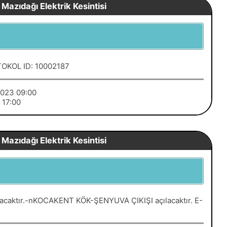
Mazıdağı Elektrik Kesintisi
TOKOL ID: 10002187
/2023 09:00
3 17:00
Mazıdağı Elektrik Kesintisi
lacaktır.-nKOCAKENT KÖK-ŞENYUVA ÇIKIŞI açılacaktır. E-