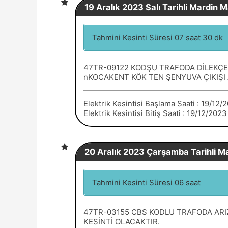
19 Aralık 2023 Salı Tarihli Mardin Ma
Tahmini Kesinti Süresi 07 saat 30 dk
47TR-09122 KODŞU TRAFODA DİLEKÇE
nKOCAKENT KÖK TEN ŞENYUVA ÇIKIŞI 
Elektrik Kesintisi Başlama Saati : 19/12
Elektrik Kesintisi Bitiş Saati : 19/12/202
20 Aralık 2023 Çarşamba Tarihli Mar
Tahmini Kesinti Süresi 06 saat
47TR-03155 CBS KODLU TRAFODA ARIZ
KESİNTİ OLACAKTIR.