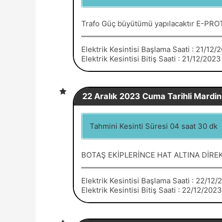
Trafo Güç büyütümü yapılacaktır E-PR
Elektrik Kesintisi Başlama Saati : 21/12
Elektrik Kesintisi Bitiş Saati : 21/12/2023
22 Aralık 2023 Cuma Tarihli Mardin 
Tahmini Kesinti Süresi 04 saat 30 dk
BOTAŞ EKİPLERİNCE HAT ALTINA DİREK
Elektrik Kesintisi Başlama Saati : 22/12
Elektrik Kesintisi Bitiş Saati : 22/12/202