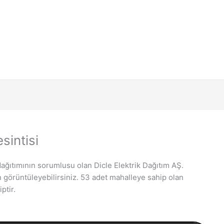
sintisi
e dağıtımının sorumlusu olan Dicle Elektrik Dağıtım AŞ.
n görüntüleyebilirsiniz. 53 adet mahalleye sahip olan
ptir.