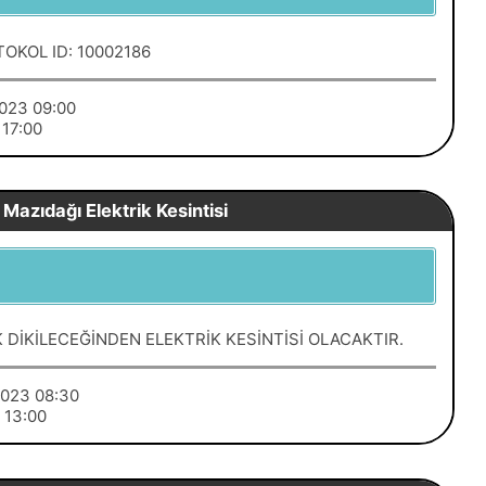
OTOKOL ID: 10002186
/2023 09:00
 17:00
Mazıdağı Elektrik Kesintisi
 DİKİLECEĞİNDEN ELEKTRİK KESİNTİSİ OLACAKTIR.
/2023 08:30
3 13:00