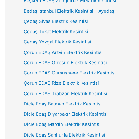
Başkent EDAŞ Zonguldak Elektrik Kesintisi
Bedaş İstanbul Elektrik Kesintisi – Ayedaş
Çedaş Sivas Elektrik Kesintisi
Çedaş Tokat Elektrik Kesintisi
Çedaş Yozgat Elektrik Kesintisi
Çoruh EDAŞ Artvin Elektrik Kesintisi
Çoruh EDAŞ Giresun Elektrik Kesintisi
Çoruh EDAŞ Gümüşhane Elektrik Kesintisi
Çoruh EDAŞ Rize Elektrik Kesintisi
Çoruh EDAŞ Trabzon Elektrik Kesintisi
Dicle Edaş Batman Elektrik Kesintisi
Dicle Edaş Diyarbakır Elektrik Kesintisi
Dicle Edaş Mardin Elektrik Kesintisi
Dicle Edaş Şanlıurfa Elektrik Kesintisi