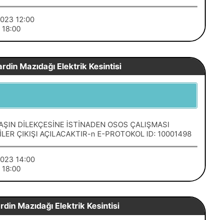
/2023 12:00
3 18:00
din Mazıdağı Elektrik Kesintisi
ŞIN DİLEKÇESİNE İSTİNADEN OSOS ÇALIŞMASI
LER ÇIKIŞI AÇILACAKTIR-n E-PROTOKOL ID: 10001498
/2023 14:00
3 18:00
din Mazıdağı Elektrik Kesintisi