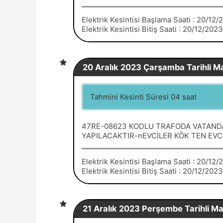
Elektrik Kesintisi Başlama Saati : 20/12
Elektrik Kesintisi Bitiş Saati : 20/12/202
20 Aralık 2023 Çarşamba Tarihli Mar
Tahmini Kesinti Süresi 04 saat
47RE-08623 KODLU TRAFODA VATANDA
YAPILACAKTIR-nEVCİLER KÖK TEN EVCİ
Elektrik Kesintisi Başlama Saati : 20/12
Elektrik Kesintisi Bitiş Saati : 20/12/202
21 Aralık 2023 Perşembe Tarihli Mar