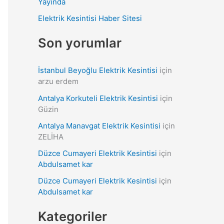
Yayında
r
Elektrik Kesintisi Haber Sitesi
:
Son yorumlar
İstanbul Beyoğlu Elektrik Kesintisi
için
arzu erdem
Antalya Korkuteli Elektrik Kesintisi
için
Güzin
Antalya Manavgat Elektrik Kesintisi
için
ZELİHA
Düzce Cumayeri Elektrik Kesintisi
için
Abdulsamet kar
Düzce Cumayeri Elektrik Kesintisi
için
Abdulsamet kar
Kategoriler