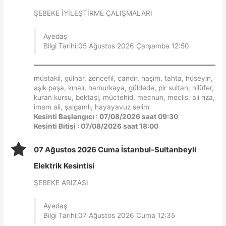
ŞEBEKE İYİLEŞTİRME ÇALIŞMALARI
Ayedaş
Bilgi Tarihi:05 Ağustos 2026 Çarşamba 12:50
müstakil, gülnar, zencefil, çandır, haşim, tahta, hüseyin,
aşık paşa, kınalı, hamurkaya, güldede, pir sultan, nilüfer,
kuran kursu, bektaşi, müctehid, mecnun, meclis, ali rıza,
imam ali, şalgamlı, hayayavuz selim
Kesinti Başlangıcı : 07/08/2026 saat 09:30
Kesinti Bitişi : 07/08/2026 saat 18:00
07 Ağustos 2026 Cuma İstanbul-Sultanbeyli
Elektrik Kesintisi
ŞEBEKE ARIZASI
Ayedaş
Bilgi Tarihi:07 Ağustos 2026 Cuma 12:35