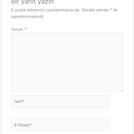
Bir yanıt yazın
E-posta adresiniz yayınlanmayacak.
Gerekli alanlar
*
ile
işaretlenmişlerdir
Yorum
*
İsim*
E-
Posta*