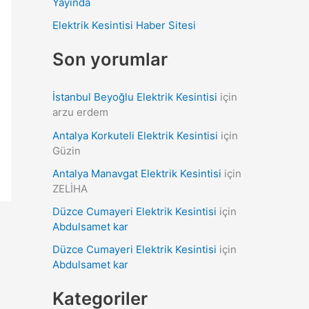
Yayında
r
Elektrik Kesintisi Haber Sitesi
:
Son yorumlar
İstanbul Beyoğlu Elektrik Kesintisi
için
arzu erdem
Antalya Korkuteli Elektrik Kesintisi
için
Güzin
Antalya Manavgat Elektrik Kesintisi
için
ZELİHA
Düzce Cumayeri Elektrik Kesintisi
için
Abdulsamet kar
Düzce Cumayeri Elektrik Kesintisi
için
Abdulsamet kar
Kategoriler