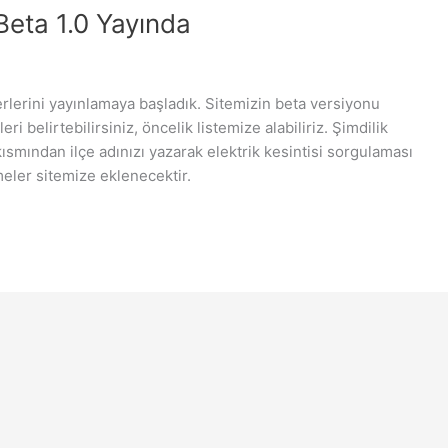
 Beta 1.0 Yayında
aberlerini yayınlamaya başladık. Sitemizin beta versiyonu
ri belirtebilirsiniz, öncelik listemize alabiliriz. Şimdilik
ısmından ilçe adınızı yazarak elektrik kesintisi sorgulaması
rmeler sitemize eklenecektir.