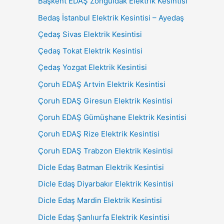
Başkent EDAŞ Zonguldak Elektrik Kesintisi
Bedaş İstanbul Elektrik Kesintisi – Ayedaş
Çedaş Sivas Elektrik Kesintisi
Çedaş Tokat Elektrik Kesintisi
Çedaş Yozgat Elektrik Kesintisi
Çoruh EDAŞ Artvin Elektrik Kesintisi
Çoruh EDAŞ Giresun Elektrik Kesintisi
Çoruh EDAŞ Gümüşhane Elektrik Kesintisi
Çoruh EDAŞ Rize Elektrik Kesintisi
Çoruh EDAŞ Trabzon Elektrik Kesintisi
Dicle Edaş Batman Elektrik Kesintisi
Dicle Edaş Diyarbakır Elektrik Kesintisi
Dicle Edaş Mardin Elektrik Kesintisi
Dicle Edaş Şanlıurfa Elektrik Kesintisi