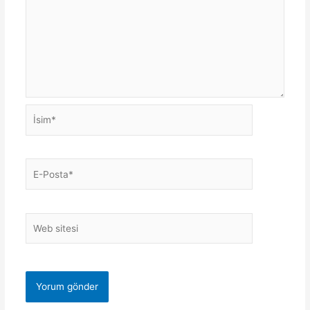
İsim*
E-
Posta*
Web
sitesi