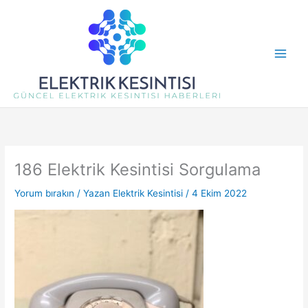
İçeriğe
atla
186 Elektrik Kesintisi Sorgulama
Yorum bırakın
/ Yazan
Elektrik Kesintisi
/
4 Ekim 2022